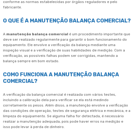
conforme as normas estabelecidas por órgãos reguladores e pelo
fabricante.
O QUE É A MANUTENÇÃO BALANÇA COMERCIAL?
A
manutenção balança comercial
é um procedimento importante que
deve ser realizado regularmente para garantir o bom funcionamento do
equipamento. Ele envolve a verificação da balança mediante uma
inspeção visual e a verificação de suas habilidades de medição. Com a
verificação, as possíveis falhas podem ser corrigidas, mantendo a
balança sempre em bom estado.
COMO FUNCIONA A MANUTENÇÃO BALANÇA
COMERCIAL?
A verificação da balança comercial é realizada com vários testes,
incluindo a calibração dela para verificar se ela está medindo
corretamente os pesos. Além disso, a manutenção envolve a verificação
das condições de operação, testes de segurança elétrica e mecânica, e a
limpeza do equipamento. Se alguma falha for detectada, é necessário
realizar a manutenção adequada, pois pode haver erros na medição e
isso pode levar à perda de dinheiro.