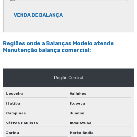
VENDA DE BALANÇA
Regiões onde a Balanças Modelo atende
Manutenção balança comercial:
Região Central
Louveira
Valinhos
Itatiba
Itupeva
Campinas
Jundiaí
Várzea Paulista
Indaiatuba
Jarinu
Hortolândia