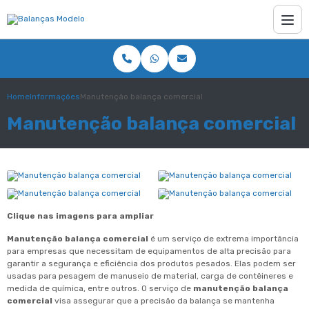
Home
Informações
Manutenção balança comercial
Manutenção balança comercial
Clique nas imagens para ampliar
Manutenção balança comercial
é um serviço de extrema importância
para empresas que necessitam de equipamentos de alta precisão para
garantir a segurança e eficiência dos produtos pesados. Elas podem ser
usadas para pesagem de manuseio de material, carga de contêineres e
medida de química, entre outros. O serviço de
manutenção balança
comercial
visa assegurar que a precisão da balança se mantenha